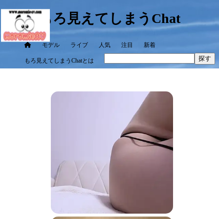
もろ見えてしまうChat
モデル
ライブ
人気
注目
新着
探す
もろ見えてしまうChatとは