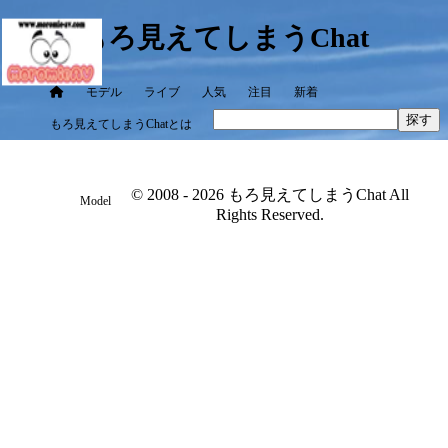
もろ見えてしまうChat
モデル
ライブ
人気
注目
新着
探す
もろ見えてしまうChatとは
© 2008 - 2026 もろ見えてしまうChat All
Model
Rights Reserved.