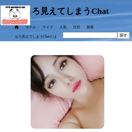
もろ見えてしまうChat
モデル
ライブ
人気
注目
新着
探す
もろ見えてしまうChatとは