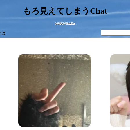
もろ見えてしまうChat
もろ見えてStripChat
とは