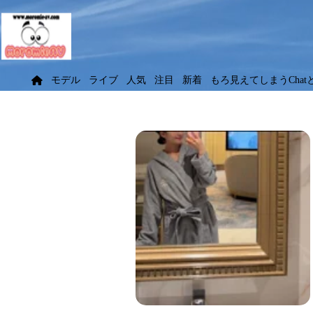
モデル
ライブ
人気
注目
新着
もろ見えてしまうChat