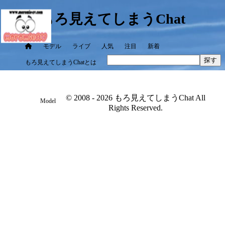
もろ見えてしまうChat
モデル
ライブ
人気
注目
新着
探す
もろ見えてしまうChatとは
© 2008 - 2026 もろ見えてしまうChat All
Model
Rights Reserved.