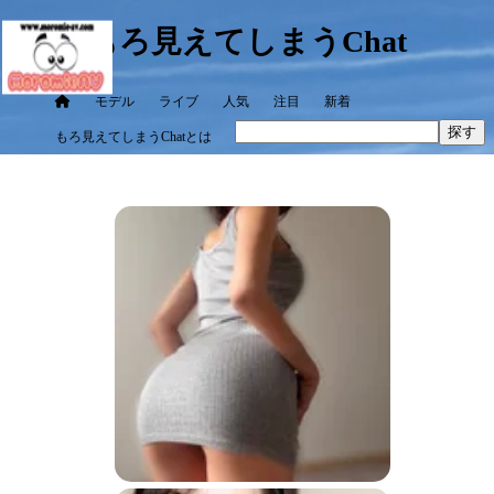
もろ見えてしまうChat
モデル
ライブ
人気
注目
新着
探す
もろ見えてしまうChatとは