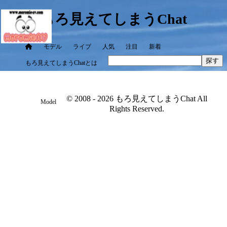
もろ見えてしまうChat
モデル
ライブ
人気
注目
新着
探す
もろ見えてしまうChatとは
© 2008 - 2026 もろ見えてしまうChat All
Model
Rights Reserved.