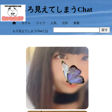
もろ見えてしまうChat
モデル
ライブ
人気
注目
新着
探す
もろ見えてしまうChatとは