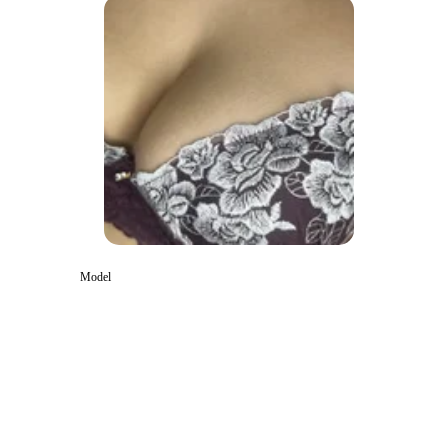
Model