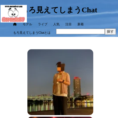
もろ見えてしまうChat
モデル
ライブ
人気
注目
新着
探す
もろ見えてしまうChatとは