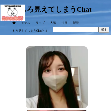
もろ見えてしまうChat
モデル
ライブ
人気
注目
新着
探す
もろ見えてしまうChatとは