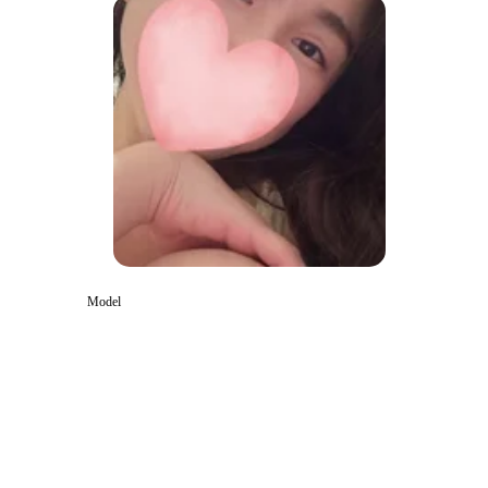
Model