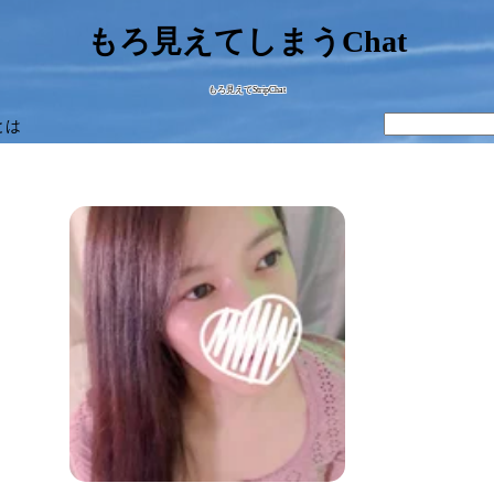
もろ見えてしまうChat
もろ見えてStripChat
とは