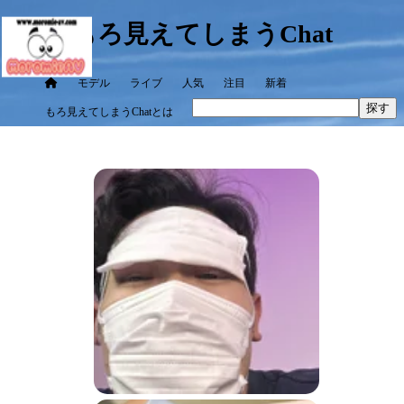
もろ見えてしまうChat
モデル
ライブ
人気
注目
新着
探す
もろ見えてしまうChatとは