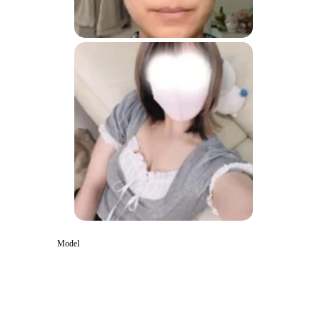
Model