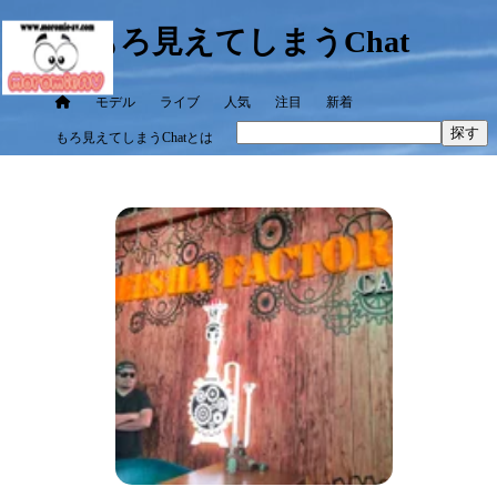
もろ見えてしまうChat
モデル
ライブ
人気
注目
新着
探す
もろ見えてしまうChatとは