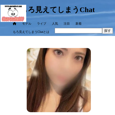
もろ見えてしまうChat
モデル
ライブ
人気
注目
新着
探す
もろ見えてしまうChatとは