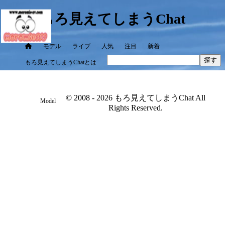
もろ見えてしまうChat
モデル
ライブ
人気
注目
新着
探す
もろ見えてしまうChatとは
© 2008 - 2026 もろ見えてしまうChat All
Model
Rights Reserved.