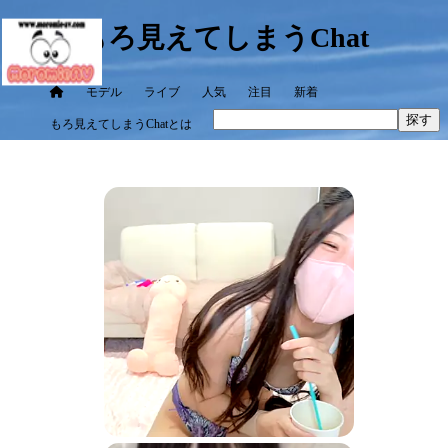
もろ見えてしまうChat
モデル
ライブ
人気
注目
新着
探す
もろ見えてしまうChatとは