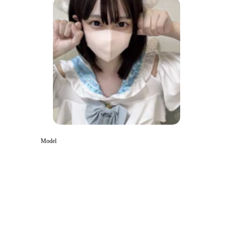
Model