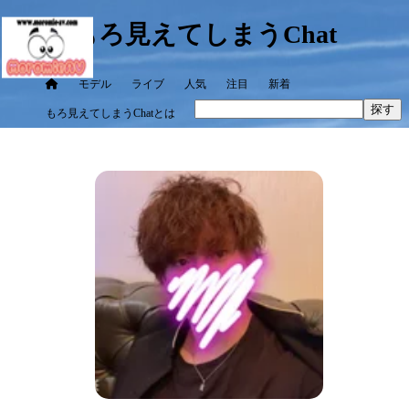
もろ見えてしまうChat
モデル
ライブ
人気
注目
新着
探す
もろ見えてしまうChatとは