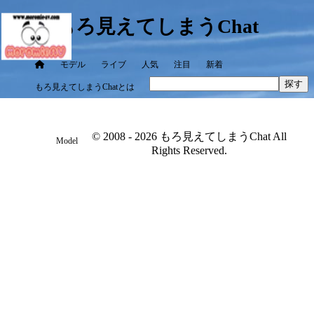
もろ見えてしまうChat
モデル
ライブ
人気
注目
新着
探す
もろ見えてしまうChatとは
© 2008 - 2026 もろ見えてしまうChat All
Model
Rights Reserved.