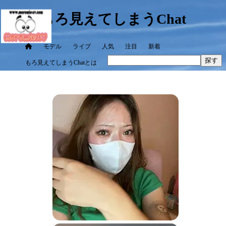
もろ見えてしまうChat
モデル
ライブ
人気
注目
新着
探す
もろ見えてしまうChatとは