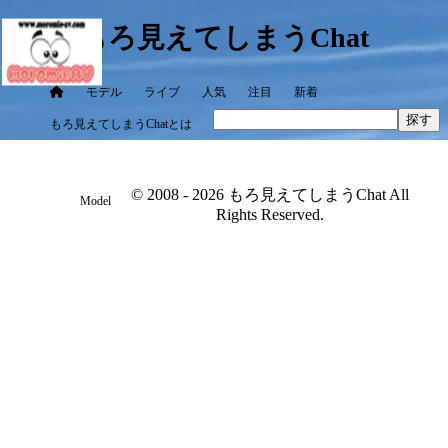
もろ見えてしまうChat
モデル
ライブ
人気
注目
新着
探す
もろ見えてしまうChatとは
© 2008 - 2026 もろ見えてしまうChat All
Model
Rights Reserved.