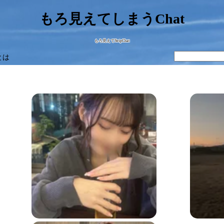
もろ見えてしまうChat
もろ見えてStripChat
とは