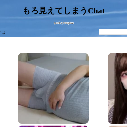
もろ見えてしまうChat
もろ見えてStripChat
とは