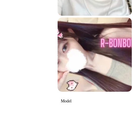
Model