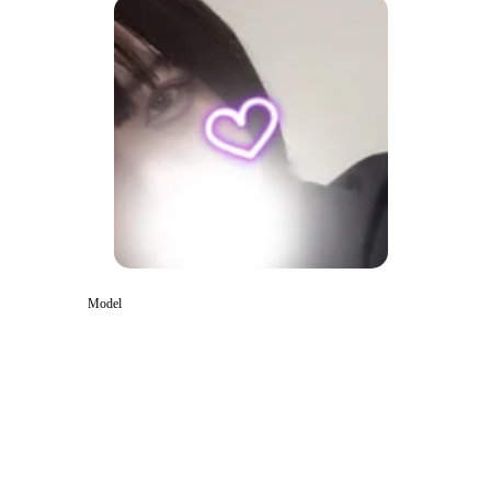
Model