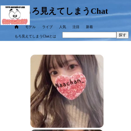
もろ見えてしまうChat
モデル
ライブ
人気
注目
新着
探す
もろ見えてしまうChatとは