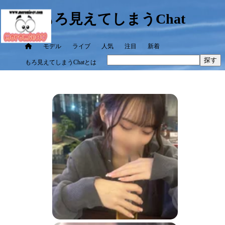
もろ見えてしまうChat
モデル
ライブ
人気
注目
新着
探す
もろ見えてしまうChatとは