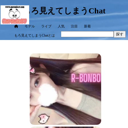
もろ見えてしまうChat
モデル
ライブ
人気
注目
新着
探す
もろ見えてしまうChatとは