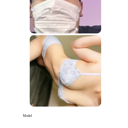
Model