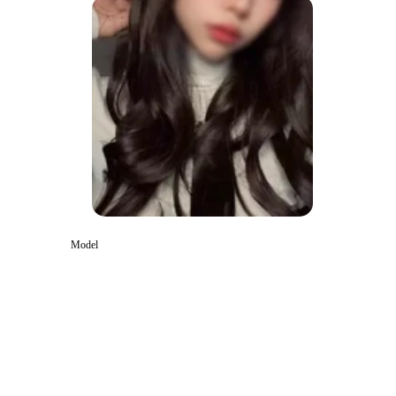
Model