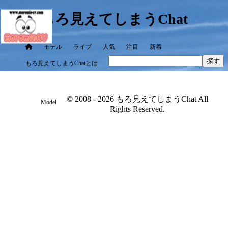
もろ見えてしまうChat
モデル
ライブ
人気
注目
新着
探す
もろ見えてしまうChatとは
© 2008 - 2026 もろ見えてしまうChat All
Model
Rights Reserved.