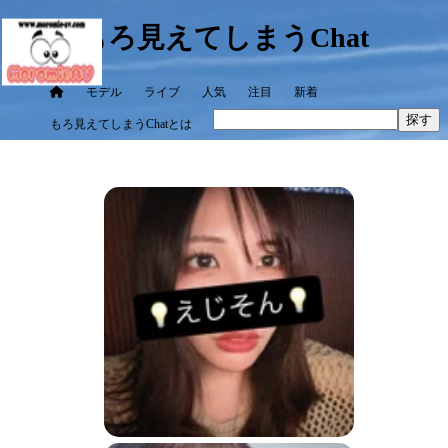
もろ見えてしまうChat
モデル
ライブ
人気
注目
新着
探す
もろ見えてしまうChatとは