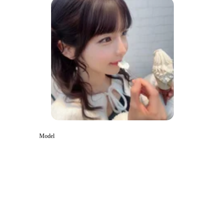
Model