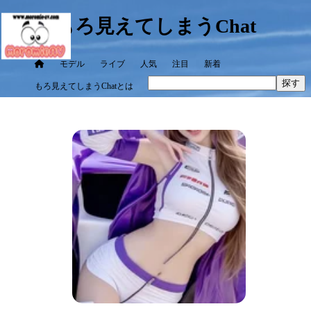
もろ見えてしまうChat
モデル
ライブ
人気
注目
新着
探す
もろ見えてしまうChatとは