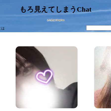
もろ見えてしまうChat
もろ見えてStripChat
とは