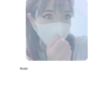
Model