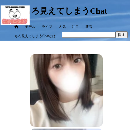
もろ見えてしまうChat
モデル
ライブ
人気
注目
新着
探す
もろ見えてしまうChatとは