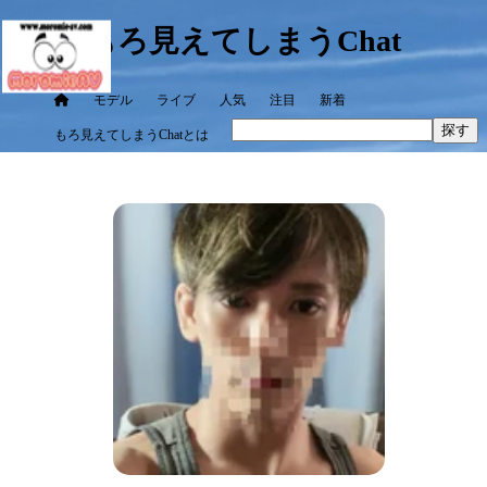
もろ見えてしまうChat
モデル
ライブ
人気
注目
新着
探す
もろ見えてしまうChatとは