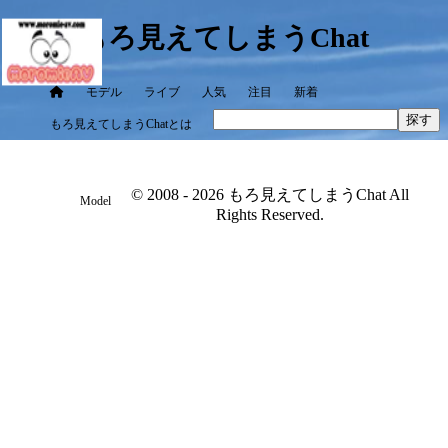
もろ見えてしまうChat
モデル
ライブ
人気
注目
新着
探す
もろ見えてしまうChatとは
© 2008 - 2026 もろ見えてしまうChat All
Model
Rights Reserved.