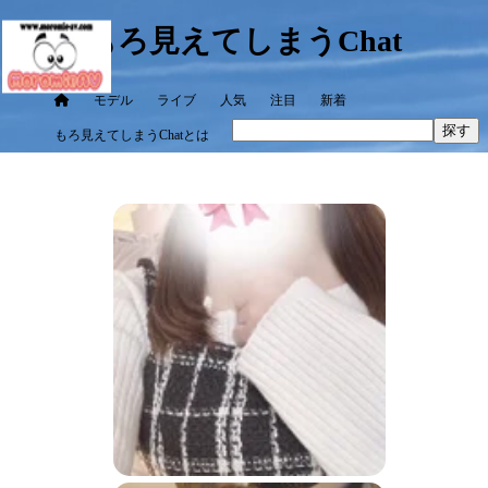
もろ見えてしまうChat
モデル
ライブ
人気
注目
新着
探す
もろ見えてしまうChatとは