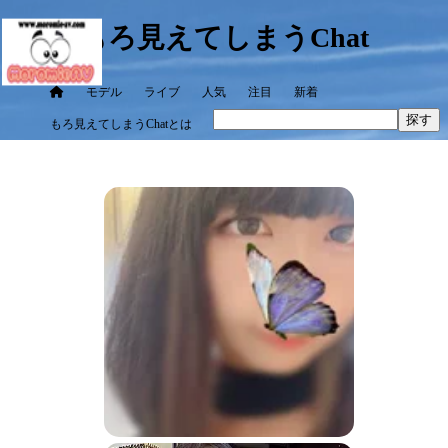
もろ見えてしまうChat
モデル
ライブ
人気
注目
新着
探す
もろ見えてしまうChatとは