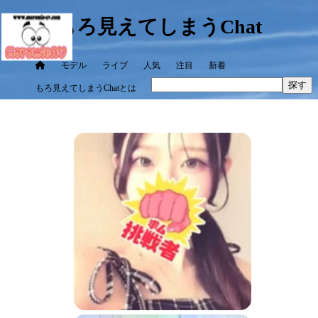
もろ見えてしまうChat
モデル
ライブ
人気
注目
新着
探す
もろ見えてしまうChatとは