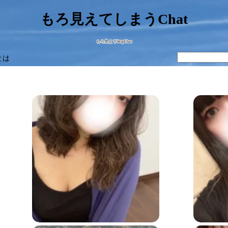
もろ見えてしまうChat
もろ見えてStripChat
とは