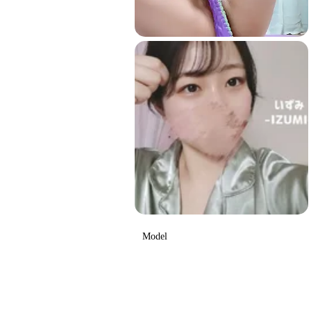
Model