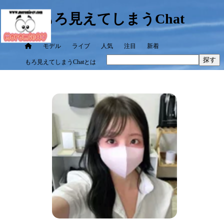
もろ見えてしまうChat
モデル
ライブ
人気
注目
新着
探す
もろ見えてしまうChatとは