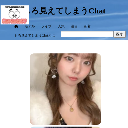
もろ見えてしまうChat
モデル
ライブ
人気
注目
新着
探す
もろ見えてしまうChatとは