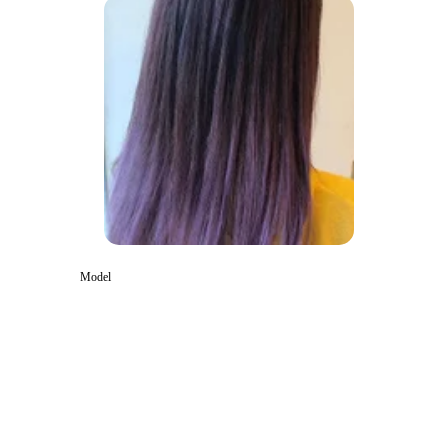
Model