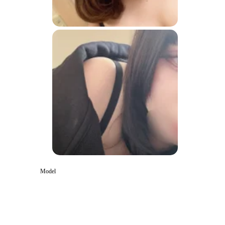
Model