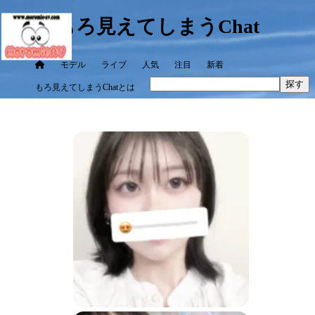
もろ見えてしまうChat
モデル
ライブ
人気
注目
新着
探す
もろ見えてしまうChatとは