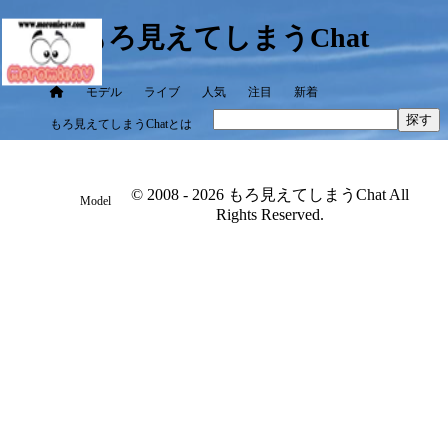
もろ見えてしまうChat
モデル
ライブ
人気
注目
新着
探す
もろ見えてしまうChatとは
© 2008 - 2026 もろ見えてしまうChat All
Model
Rights Reserved.