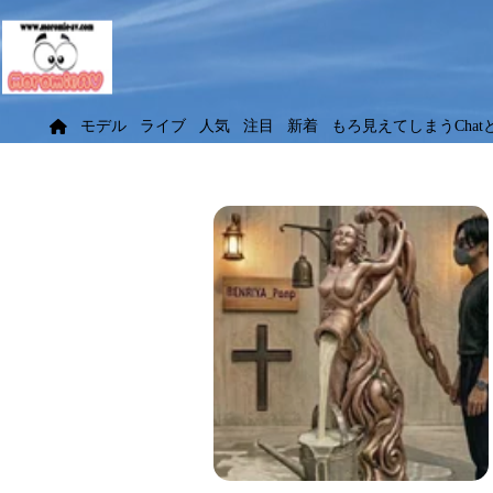
モデル
ライブ
人気
注目
新着
もろ見えてしまうChat