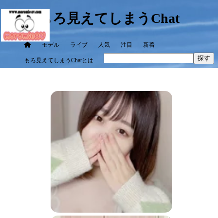
もろ見えてしまうChat
モデル
ライブ
人気
注目
新着
探す
もろ見えてしまうChatとは