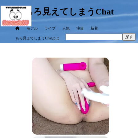
もろ見えてしまうChat
モデル
ライブ
人気
注目
新着
探す
もろ見えてしまうChatとは