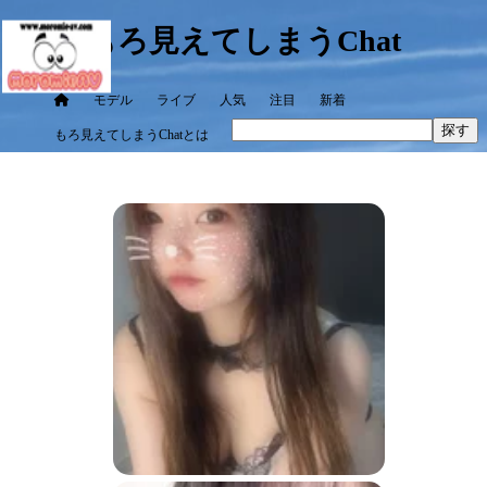
もろ見えてしまうChat
モデル
ライブ
人気
注目
新着
探す
もろ見えてしまうChatとは