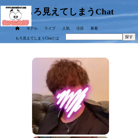
もろ見えてしまうChat
モデル
ライブ
人気
注目
新着
探す
もろ見えてしまうChatとは