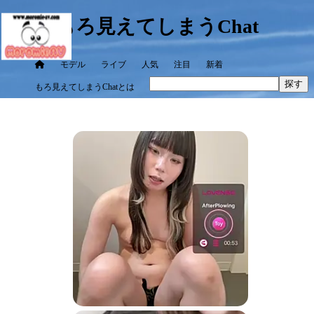
もろ見えてしまうChat
モデル
ライブ
人気
注目
新着
探す
もろ見えてしまうChatとは