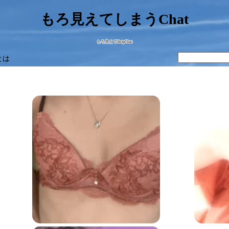
もろ見えてしまうChat
もろ見えてStripChat
とは