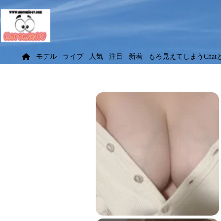
モデル
ライブ
人気
注目
新着
もろ見えてしまうChat