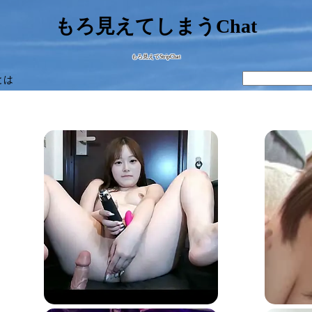
もろ見えてしまうChat
もろ見えてStripChat
とは