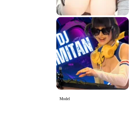
Model